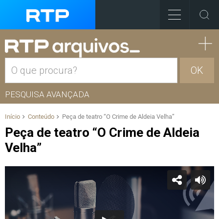
OK
PESQUISA AVANÇADA
Início
Conteúdo
Peça de teatro “O Crime de Aldeia Velha”
Peça de teatro “O Crime de Aldeia
Velha”