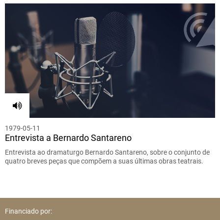
1979-05-11
Entrevista a Bernardo Santareno
Entrevista ao dramaturgo Bernardo Santareno, sobre o conjunto de
quatro breves peças que compõem a suas últimas obras teatrais.
Financiado por: