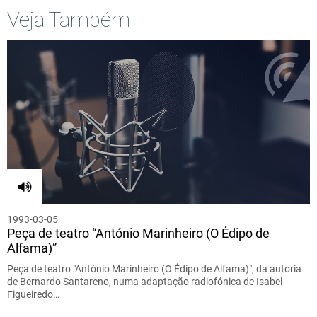
Veja Também
1993-03-05
Peça de teatro “António Marinheiro (O Édipo de
Alfama)”
Peça de teatro "António Marinheiro (O Édipo de Alfama)", da autoria
de Bernardo Santareno, numa adaptação radiofónica de Isabel
Figueiredo…