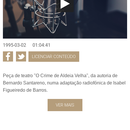
1995-03-02
01:04:41
LICENCIAR CONTEÚDO
Peça de teatro "O Crime de Aldeia Velha", da autoria de
Bernardo Santareno, numa adaptação radiofónica de Isabel
Figueiredo de Barros.
VER MAIS