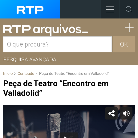
OK
PESQUISA AVANÇADA
Início
Conteúdo
Peça de Teatro “Encontro em Valladolid”
Peça de Teatro “Encontro em
Valladolid”