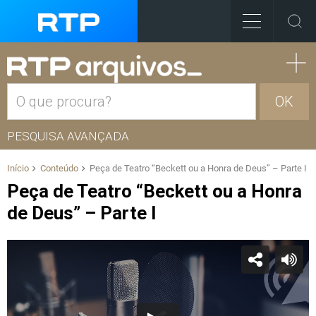
OK
PESQUISA AVANÇADA
Início
Conteúdo
Peça de Teatro “Beckett ou a Honra de Deus” – Parte I
Peça de Teatro “Beckett ou a Honra
de Deus” – Parte I