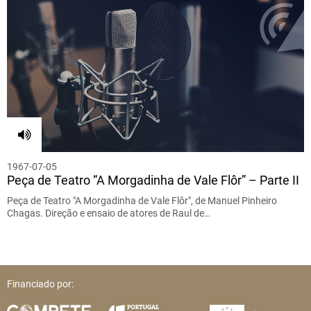
1967-07-05
Peça de Teatro “A Morgadinha de Vale Flôr” – Parte II
Peça de Teatro "A Morgadinha de Vale Flôr", de Manuel Pinheiro
Chagas. Direção e ensaio de atores de Raul de…
Financiado por: