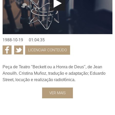
1988-10-19
01:04:35
LICENCIAR CONTEÚDO
Peça de Teatro "Beckett ou a Honra de Deus", de Jean
Anouilh. Cristina Muñoz, tradução e adaptação; Eduardo
Street, locução e realização radiofónica.
VER MAIS