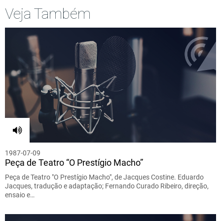
Veja Também
1987-07-09
Peça de Teatro “O Prestígio Macho”
Peça de Teatro "O Prestígio Macho", de Jacques Costine. Eduardo
Jacques, tradução e adaptação; Fernando Curado Ribeiro, direção,
ensaio e…