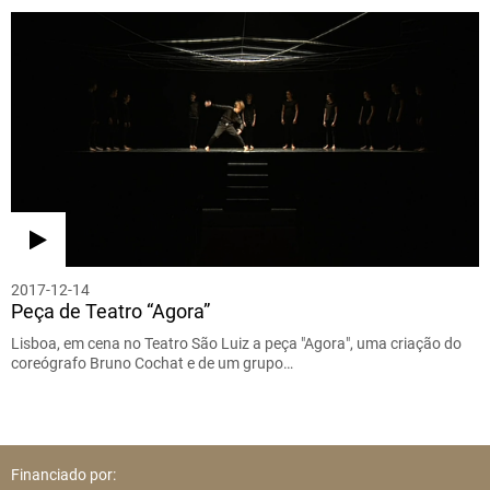
2017-12-14
Peça de Teatro “Agora”
Lisboa, em cena no Teatro São Luiz a peça "Agora", uma criação do
coreógrafo Bruno Cochat e de um grupo…
Financiado por: