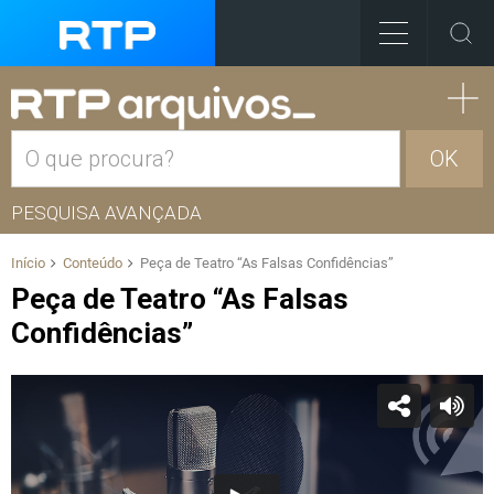
OK
PESQUISA AVANÇADA
Início
Conteúdo
Peça de Teatro “As Falsas Confidências”
Peça de Teatro “As Falsas
Confidências”