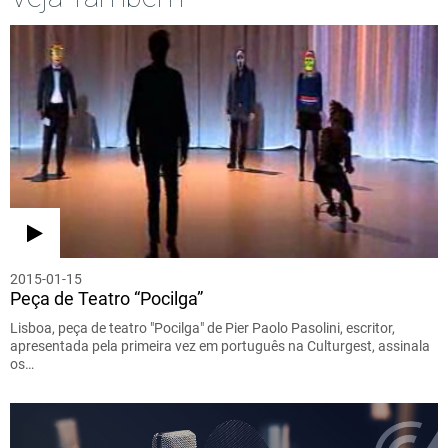
2015-01-15
Peça de Teatro “Pocilga”
Lisboa, peça de teatro "Pocilga" de Pier Paolo Pasolini, escritor,
apresentada pela primeira vez em português na Culturgest, assinala
os…