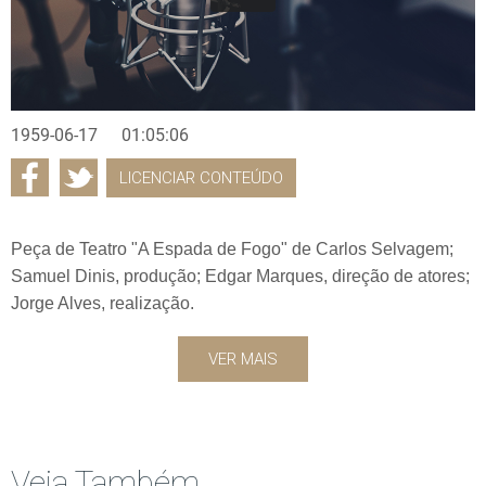
1959-06-17
01:05:06
LICENCIAR CONTEÚDO
Peça de Teatro "A Espada de Fogo" de Carlos Selvagem;
Samuel Dinis, produção; Edgar Marques, direção de atores;
Jorge Alves, realização.
VER MAIS
Veja Também