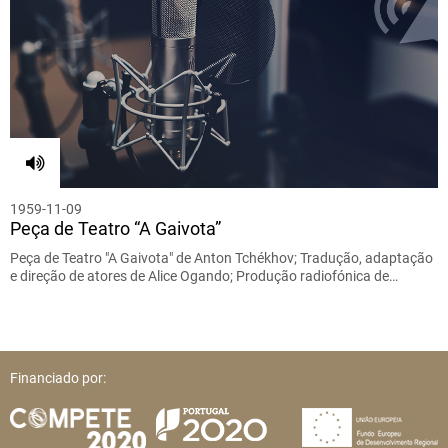
1959-11-09
Peça de Teatro “A Gaivota”
Peça de Teatro "A Gaivota" de Anton Tchékhov; Tradução, adaptação
e direção de atores de Alice Ogando; Produção radiofónica de…
Financiado por: