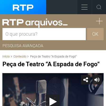
OK
PESQUISA AVANÇADA
Início
Conteúdo
Peça de Teatro “A Espada de Fogo”
Peça de Teatro “A Espada de Fogo”