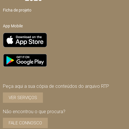
Ficha de projeto
App Mobile
Peça aqui a sua cópia de conteúdos do arquivo RTP
VER SERVIÇOS
Não encontrou o que procura?
FALE CONNOSCO