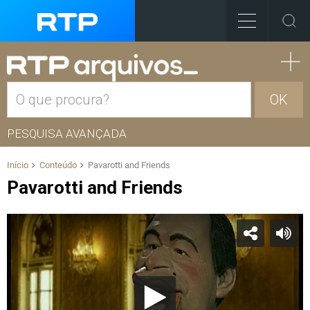
OK
PESQUISA AVANÇADA
Início
Conteúdo
Pavarotti and Friends
Pavarotti and Friends