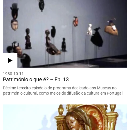
1980-10-11
Património o que é? – Ep. 13
Décimo terceiro episódio do programa dedicado aos Museus no
património cultural, como meios de difusão da cultura em Portugal.