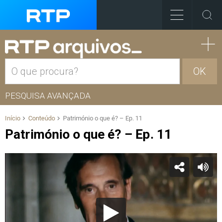
OK
PESQUISA AVANÇADA
Início
Conteúdo
Património o que é? – Ep. 11
Património o que é? – Ep. 11