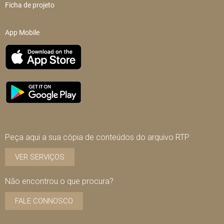
Ficha de projeto
App Mobile
Peça aqui a sua cópia de conteúdos do arquivo RTP
VER SERVIÇOS
Não encontrou o que procura?
FALE CONNOSCO