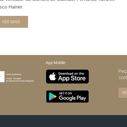
sco Hainer.
VER MAIS
App Mobile
Peça
con
VE