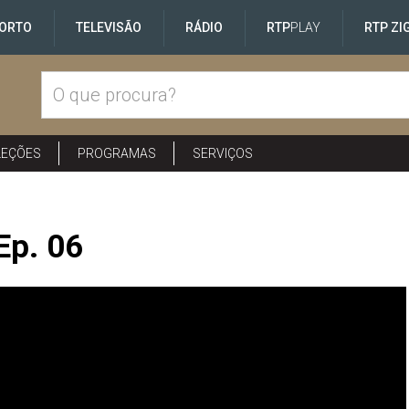
ORTO
TELEVISÃO
RÁDIO
RTP
PLAY
RTP ZI
LEÇÕES
PROGRAMAS
SERVIÇOS
Ep. 06