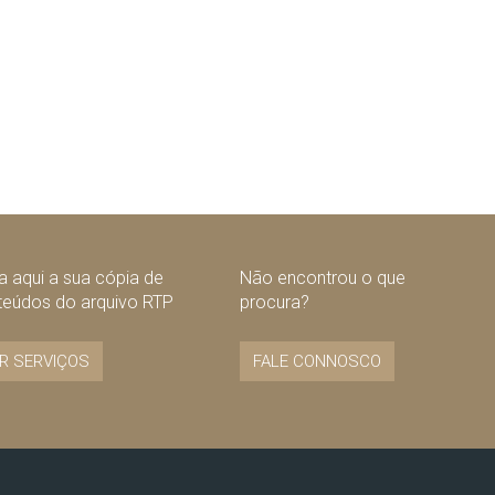
 aqui a sua cópia de
Não encontrou o que
teúdos do arquivo RTP
procura?
R SERVIÇOS
FALE CONNOSCO