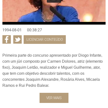
1994-08-01
00:38:27
LICENCIAR CONTEÚDO
Primeira parte do concurso apresentado por Diogo Infante,
com um júri composto por Carmen Dolores, atriz (elemento
fixo), Joaquim Leitão, realizador e Miguel Guilherme, ator,
que tem com objetivo descobrir talentos, com os
concorrentes Joaquim Alexandre, Rosária Alves, Micaela
Ramos e Rui Pedro Balear.
VER MAIS