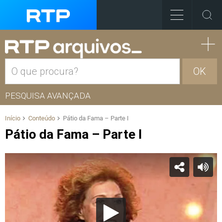
OK
PESQUISA AVANÇADA
Início
Conteúdo
Pátio da Fama – Parte I
Pátio da Fama – Parte I