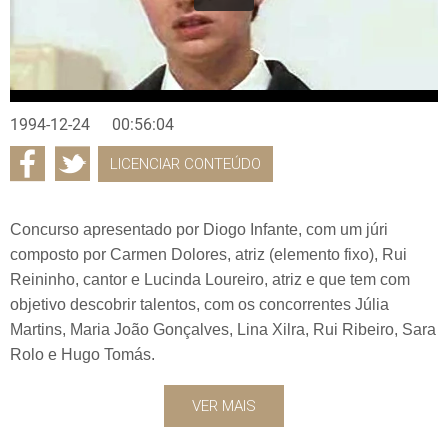
1994-12-24
00:56:04
LICENCIAR CONTEÚDO
Concurso apresentado por Diogo Infante, com um júri
composto por Carmen Dolores, atriz (elemento fixo), Rui
Reininho, cantor e Lucinda Loureiro, atriz e que tem com
objetivo descobrir talentos, com os concorrentes Júlia
Martins, Maria João Gonçalves, Lina Xilra, Rui Ribeiro, Sara
Rolo e Hugo Tomás.
VER MAIS