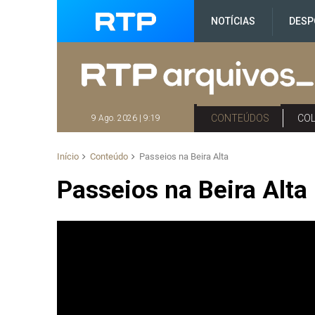
NOTÍCIAS
DESP
CONTEÚDOS
CO
9 Ago. 2026 | 9:19
Início
Conteúdo
Passeios na Beira Alta
Passeios na Beira Alta