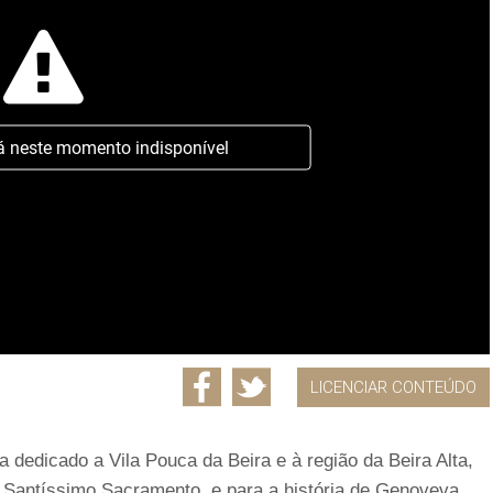
á neste momento indisponível
LICENCIAR CONTEÚDO
dedicado a Vila Pouca da Beira e à região da Beira Alta,
Santíssimo Sacramento, e para a história de Genoveva