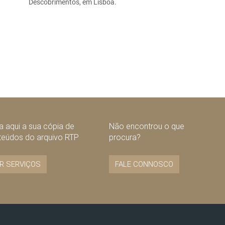
Descobrimentos, em Lisboa.
 aqui a sua cópia de
Não encontrou o que
teúdos do arquivo RTP
procura?
R SERVIÇOS
FALE CONNOSCO