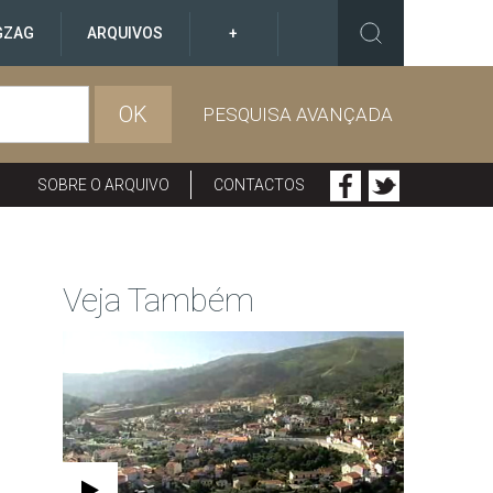
GZAG
ARQUIVOS
+
OK
PESQUISA AVANÇADA
SOBRE O ARQUIVO
CONTACTOS
Veja Também