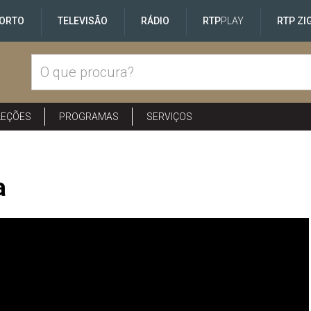
ORTO
TELEVISÃO
RÁDIO
RTP
PLAY
RTP ZI
LEÇÕES
PROGRAMAS
SERVIÇOS
a