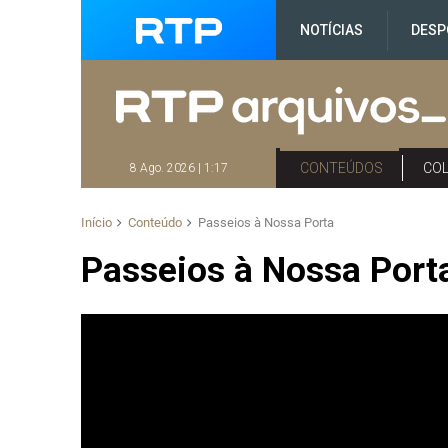
NOTÍCIAS
DESP
CONTEÚDOS
CO
8 Ago. 2026 | 1:17
Início
Conteúdo
Passeios à Nossa Porta
Passeios à Nossa Port