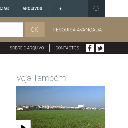
GZAG
ARQUIVOS
+
OK
PESQUISA AVANÇADA
SOBRE O ARQUIVO
CONTACTOS
Veja Também