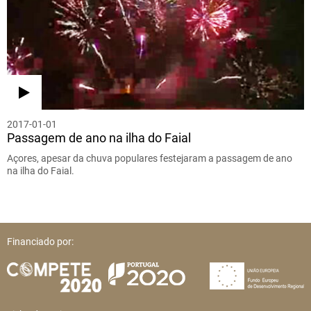
2017-01-01
Passagem de ano na ilha do Faial
Açores, apesar da chuva populares festejaram a passagem de ano
na ilha do Faial.
Financiado por: