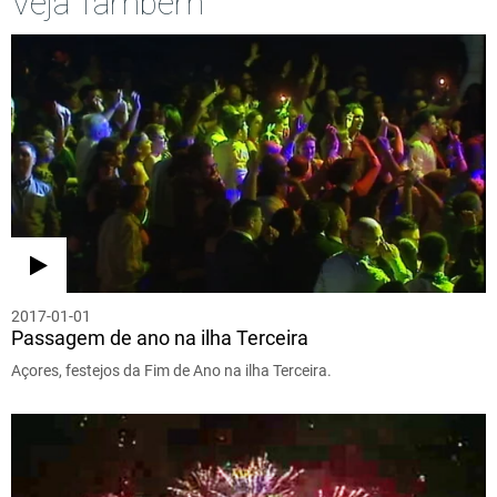
Veja Também
2017-01-01
Passagem de ano na ilha Terceira
Açores, festejos da Fim de Ano na ilha Terceira.