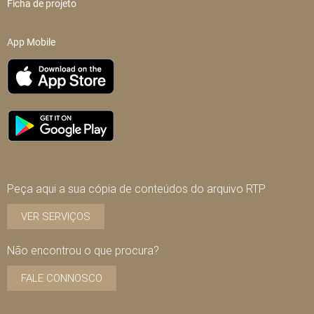
Ficha de projeto
App Mobile
Peça aqui a sua cópia de conteúdos do arquivo RTP
VER SERVIÇOS
Não encontrou o que procura?
FALE CONNOSCO