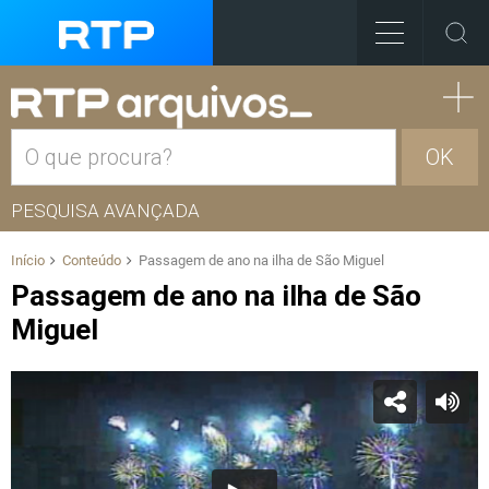
OK
PESQUISA AVANÇADA
Início
Conteúdo
Passagem de ano na ilha de São Miguel
Passagem de ano na ilha de São
Miguel