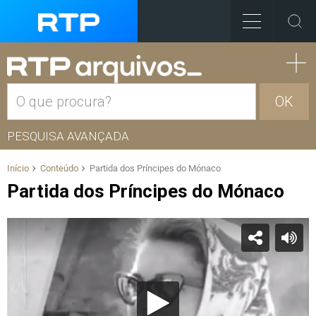
OK
PESQUISA AVANÇADA
Início
Conteúdo
Partida dos Príncipes do Mónaco
Partida dos Príncipes do Mónaco