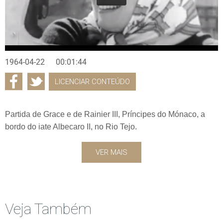
1964-04-22
00:01:44
LICENCIAR CONTEÚDO
Partida de Grace e de Rainier III, Príncipes do Mónaco, a
bordo do iate Albecaro II, no Rio Tejo.
VER MAIS
Veja Também