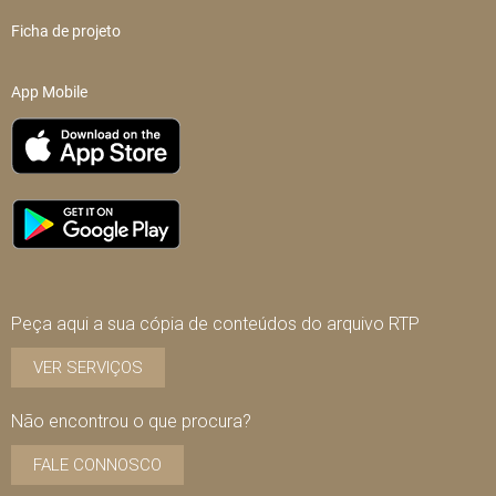
Ficha de projeto
App Mobile
Peça aqui a sua cópia de conteúdos do arquivo RTP
VER SERVIÇOS
Não encontrou o que procura?
FALE CONNOSCO