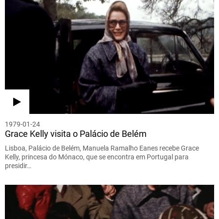
1979-01-24
Grace Kelly visita o Palácio de Belém
Lisboa, Palácio de Belém, Manuela Ramalho Eanes recebe Grace
Kelly, princesa do Mónaco, que se encontra em Portugal para
presidir…