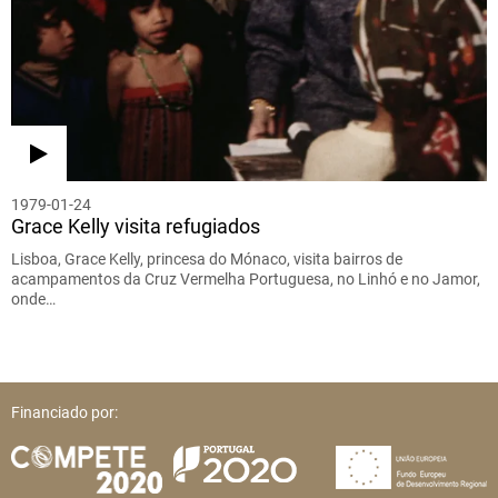
1979-01-24
Grace Kelly visita refugiados
Lisboa, Grace Kelly, princesa do Mónaco, visita bairros de
acampamentos da Cruz Vermelha Portuguesa, no Linhó e no Jamor,
onde…
Financiado por: