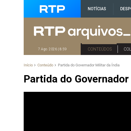
NOTÍCIAS
DESP
CONTEÚDOS
CO
7 Ago. 2026 | 8:59
Início
Conteúdo
Partida do Governador Militar da Índia
Partida do Governador 