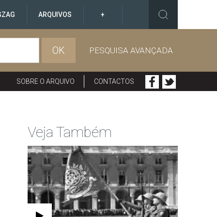
GZAG
ARQUIVOS
+
OK
PESQUISA AVANÇADA
SOBRE O ARQUIVO
CONTACTOS
Veja Também