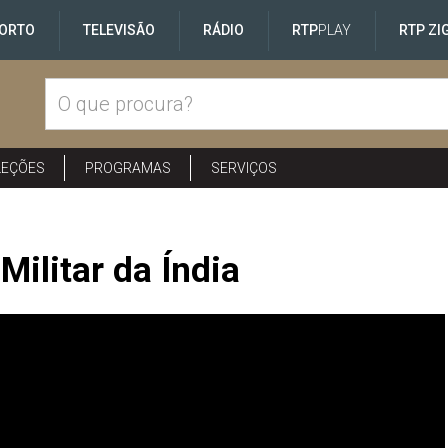
ORTO
TELEVISÃO
RÁDIO
RTP
PLAY
RTP ZI
LEÇÕES
PROGRAMAS
SERVIÇOS
Militar da Índia