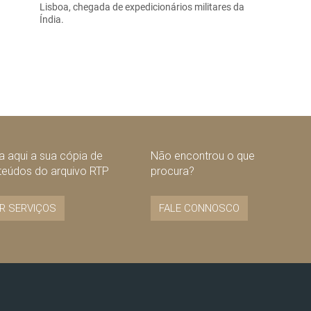
Lisboa, chegada de expedicionários militares da
Índia.
 aqui a sua cópia de
Não encontrou o que
teúdos do arquivo RTP
procura?
R SERVIÇOS
FALE CONNOSCO