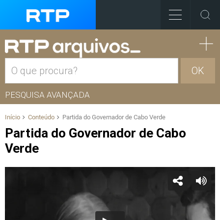
OK
PESQUISA AVANÇADA
Início
Conteúdo
Partida do Governador de Cabo Verde
Partida do Governador de Cabo
Verde