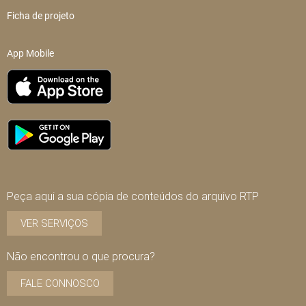
Ficha de projeto
App Mobile
Peça aqui a sua cópia de conteúdos do arquivo RTP
VER SERVIÇOS
Não encontrou o que procura?
FALE CONNOSCO