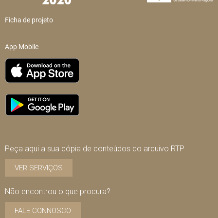
Ficha de projeto
App Mobile
Peça aqui a sua cópia de conteúdos do arquivo RTP
VER SERVIÇOS
Não encontrou o que procura?
FALE CONNOSCO