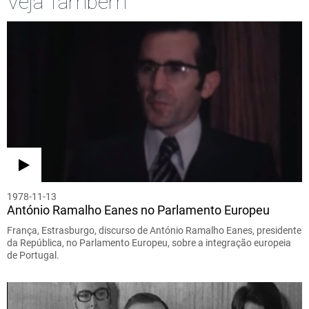
Veja Também
1978-11-13
António Ramalho Eanes no Parlamento Europeu
França, Estrasburgo, discurso de António Ramalho Eanes, presidente
da República, no Parlamento Europeu, sobre a integração europeia
de Portugal.