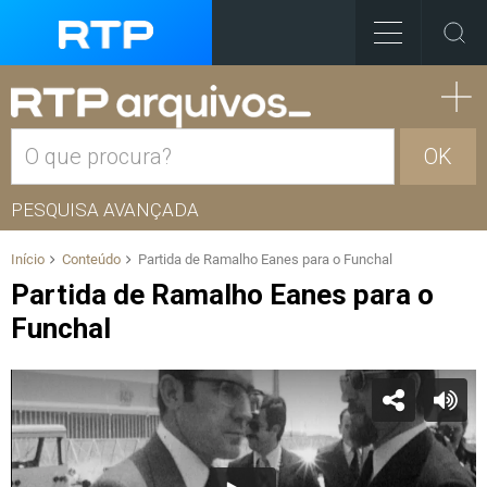
OK
PESQUISA AVANÇADA
Início
Conteúdo
Partida de Ramalho Eanes para o Funchal
Partida de Ramalho Eanes para o
Funchal