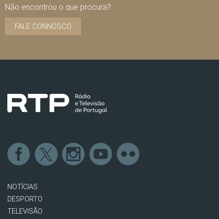
Não encontrou o que procura?
FALE CONNOSCO
NOTÍCIAS
DESPORTO
TELEVISÃO