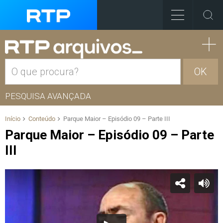
OK
PESQUISA AVANÇADA
Início
Conteúdo
Parque Maior – Episódio 09 – Parte III
Parque Maior – Episódio 09 – Parte
III