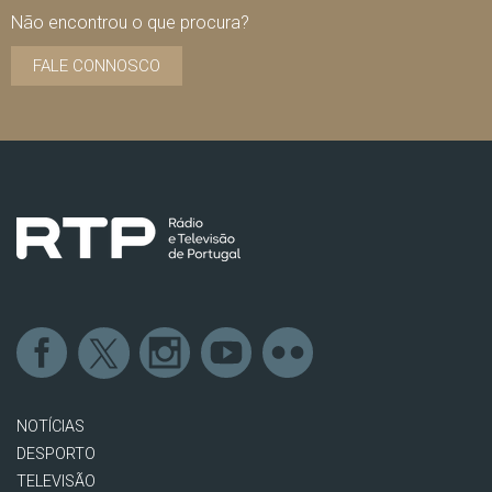
Não encontrou o que procura?
FALE CONNOSCO
NOTÍCIAS
DESPORTO
TELEVISÃO