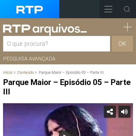
OK
PESQUISA AVANÇADA
Início
Conteúdo
Parque Maior – Episódio 05 – Parte III
Parque Maior – Episódio 05 – Parte
III