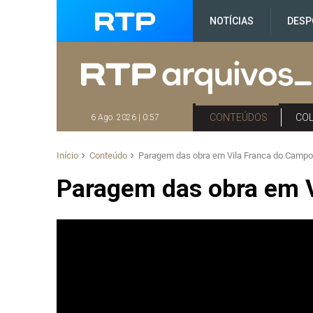
NOTÍCIAS
DESP
CONTEÚDOS
CO
6 Ago. 2026 | 0:57
Início
Conteúdo
Paragem das obra em Vila Franca do Camp
Paragem das obra em 