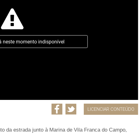
á neste momento indisponível
LICENCIAR CONTEÚDO
to da estrada junto à Marina de Vila Franca do Campo,