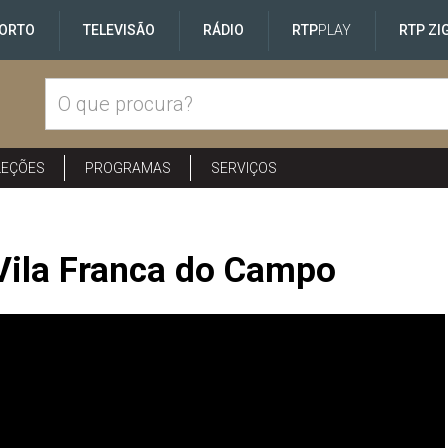
ORTO
TELEVISÃO
RÁDIO
RTP
PLAY
RTP ZI
LEÇÕES
PROGRAMAS
SERVIÇOS
o
Vila Franca do Campo