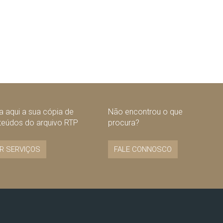
 aqui a sua cópia de
Não encontrou o que
teúdos do arquivo RTP
procura?
R SERVIÇOS
FALE CONNOSCO