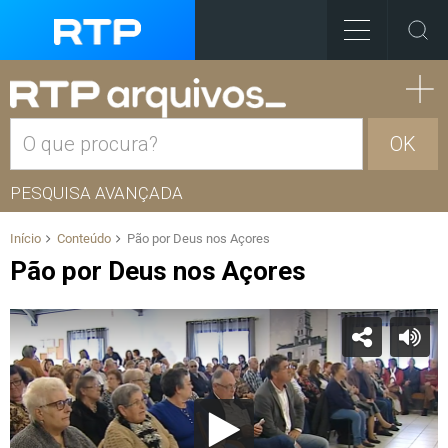
OK
PESQUISA AVANÇADA
Início
Conteúdo
Pão por Deus nos Açores
Pão por Deus nos Açores