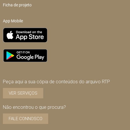
Ficha de projeto
App Mobile
Peça aqui a sua cópia de conteúdos do arquivo RTP
VER SERVIÇOS
Não encontrou o que procura?
FALE CONNOSCO