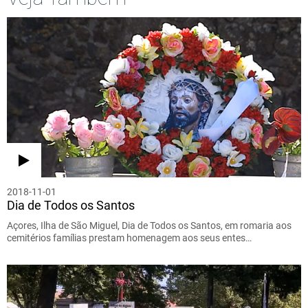
2018-11-01
Dia de Todos os Santos
Açores, Ilha de São Miguel, Dia de Todos os Santos, em romaria aos
cemitérios famílias prestam homenagem aos seus entes…