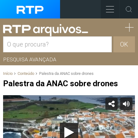
OK
PESQUISA AVANÇADA
Início
Conteúdo
Palestra da ANAC sobre drones
Palestra da ANAC sobre drones