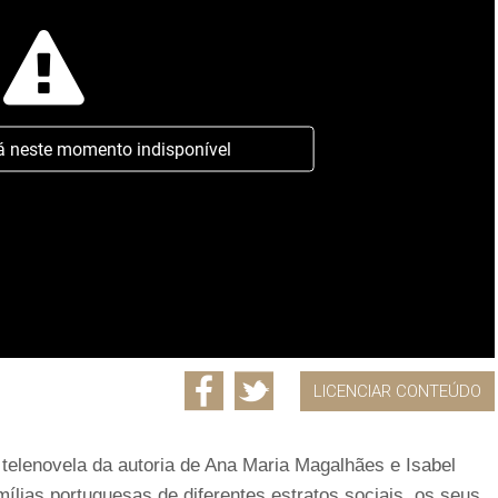
á neste momento indisponível
LICENCIAR CONTEÚDO
 telenovela da autoria de Ana Maria Magalhães e Isabel
ílias portuguesas de diferentes estratos sociais, os seus