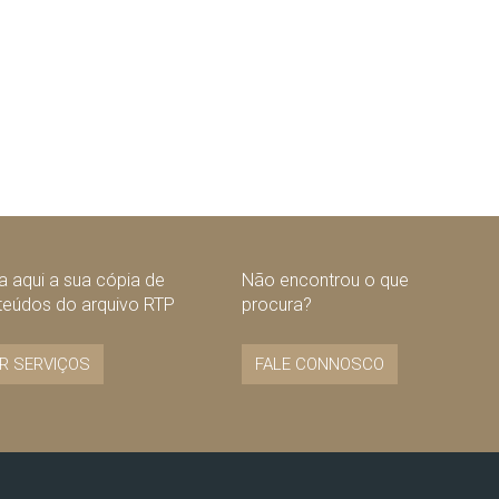
 aqui a sua cópia de
Não encontrou o que
teúdos do arquivo RTP
procura?
R SERVIÇOS
FALE CONNOSCO