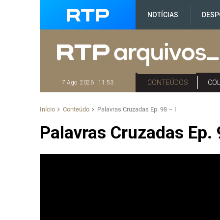
NOTÍCIAS
DESP
CONTEÚDOS
CO
7 Ago. 2026 | 11:53
Início
Conteúdo
Palavras Cruzadas Ep. 98 – I
Palavras Cruzadas Ep. 