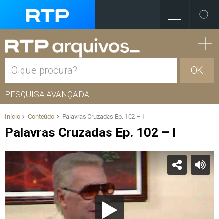
OK
PESQUISA AVANÇADA
Início
Conteúdo
Palavras Cruzadas Ep. 102 – I
Palavras Cruzadas Ep. 102 – I