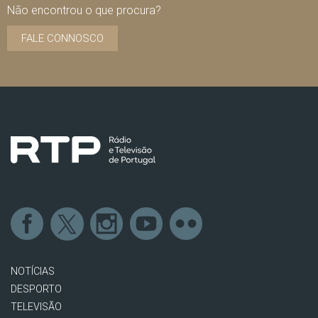
Não encontrou o que procura?
FALE CONNOSCO
NOTÍCIAS
DESPORTO
TELEVISÃO