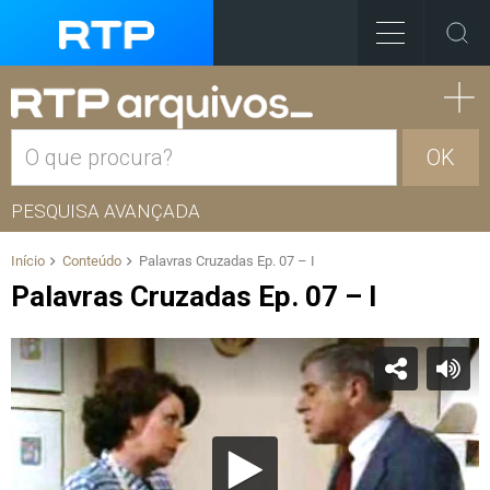
OK
PESQUISA AVANÇADA
Início
Conteúdo
Palavras Cruzadas Ep. 07 – I
Palavras Cruzadas Ep. 07 – I