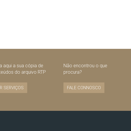
 aqui a sua cópia de
Não encontrou o que
teúdos do arquivo RTP
procura?
R SERVIÇOS
FALE CONNOSCO