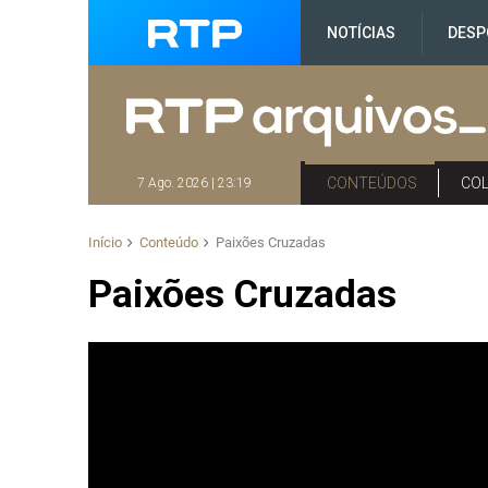
NOTÍCIAS
DESP
CONTEÚDOS
CO
7 Ago. 2026 | 23:19
Início
Conteúdo
Paixões Cruzadas
Paixões Cruzadas