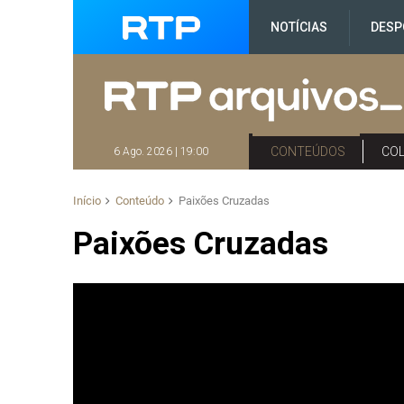
NOTÍCIAS
DESP
CONTEÚDOS
CO
6 Ago. 2026 | 19:00
Início
Conteúdo
Paixões Cruzadas
Paixões Cruzadas