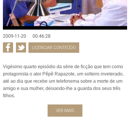
2009-11-20
00:46:28
LICENCIAR CONTEÚDO
Vigésimo quarto episódio da série de ficção que tem como
protagonista o ator Pêpê Rapazote, um solteiro inveterado,
até ao dia que recebe um telefonema sobre a morte de um
amigo e sua mulher, deixando-lhe a guarda dos seus três
filhos.
VER MAIS