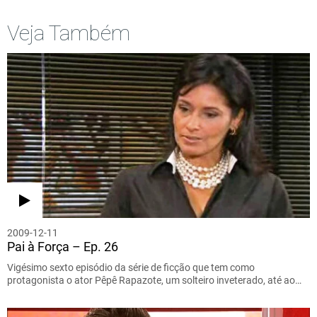
Veja Também
2009-12-11
Pai à Força – Ep. 26
Vigésimo sexto episódio da série de ficção que tem como
protagonista o ator Pêpê Rapazote, um solteiro inveterado, até ao…