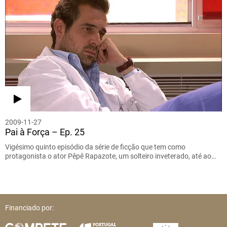
2009-11-27
Pai à Força – Ep. 25
Vigésimo quinto episódio da série de ficção que tem como
protagonista o ator Pêpê Rapazote, um solteiro inveterado, até ao…
Financiado por: