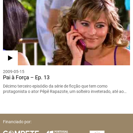
2009-05-15
Pai à Força – Ep. 13
Décimo terceiro episódio da série de ficção que tem como
protagonista o ator Pêpê Rapazote, um solteiro inveterado, até ao…
Financiado por: