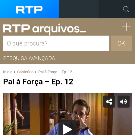
OK
PESQUISA AVANÇADA
Início
Conteúdo
Pai à Força – Ep. 12
Pai à Força – Ep. 12