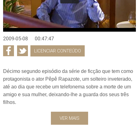
2009-05-08
00:47:47
LICENCIAR CONTEÚDO
Décimo segundo episódio da série de ficção que tem como
protagonista o ator Pêpê Rapazote, um solteiro inveterado,
até ao dia que recebe um telefonema sobre a morte de um
amigo e sua mulher, deixando-lhe a guarda dos seus três
filhos.
VER MAIS