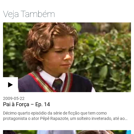
Veja Também
2009-05-22
Pai à Força – Ep. 14
Décimo quarto episódio da série de ficção que tem como
protagonista o ator Pêpê Rapazote, um solteiro inveterado, até ao…