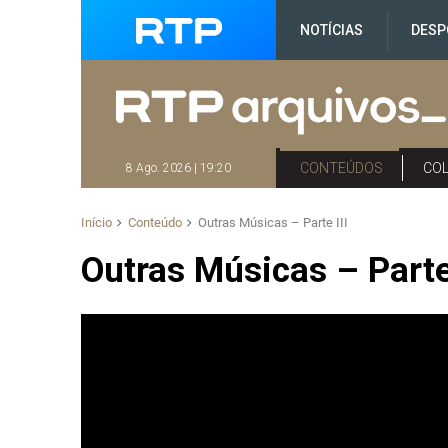
NOTÍCIAS
DESP
CONTEÚDOS
CO
8 Ago. 2026 | 19:20
Início
Conteúdo
Outras Músicas – Parte III
Outras Músicas – Parte 