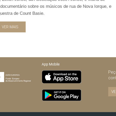
 documentário sobre os músicos de rua de Nova Iorque, e
questra de Count Basie.
VER MAIS
App Mobile
Peça
con
VE