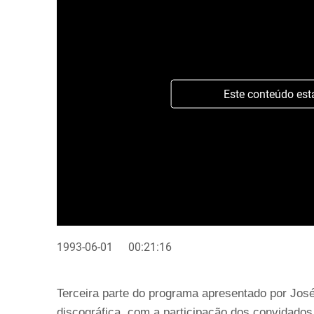
Este conteúdo est
1993-06-01
00:21:16
Terceira parte do programa apresentado por José
discográfica, com a participação dos convidados