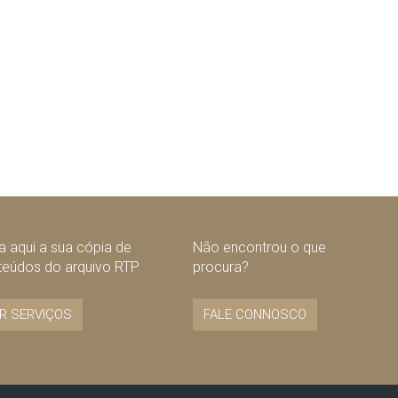
 aqui a sua cópia de
Não encontrou o que
teúdos do arquivo RTP
procura?
R SERVIÇOS
FALE CONNOSCO