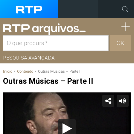
OK
PESQUISA AVANÇADA
Início
Conteúdo
Outras Músicas – Parte II
Outras Músicas – Parte II