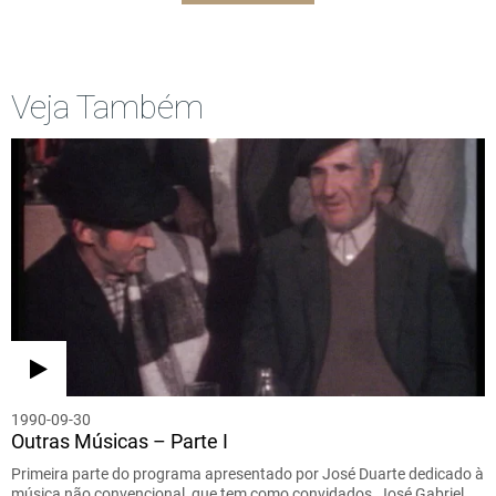
Veja Também
1990-09-30
Outras Músicas – Parte I
Primeira parte do programa apresentado por José Duarte dedicado à
música não convencional, que tem como convidados, José Gabriel