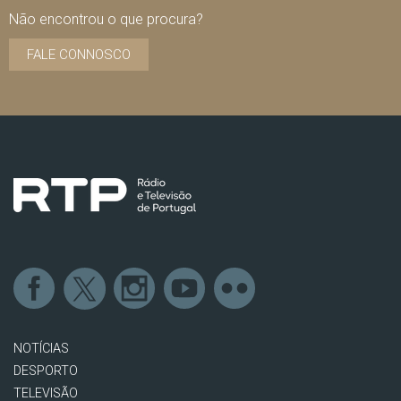
Não encontrou o que procura?
FALE CONNOSCO
NOTÍCIAS
DESPORTO
TELEVISÃO