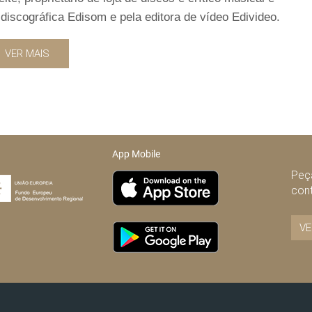
discográfica Edisom e pela editora de vídeo Edivideo.
VER MAIS
App Mobile
Peça
con
VE