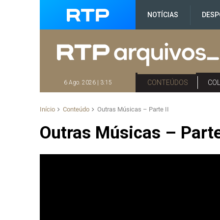
NOTÍCIAS
DESP
CONTEÚDOS
CO
6 Ago. 2026 | 3:15
Início
Conteúdo
Outras Músicas – Parte II
Outras Músicas – Parte