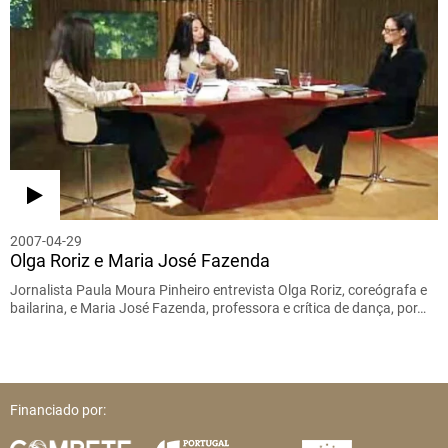
2007-04-29
Olga Roriz e Maria José Fazenda
Jornalista Paula Moura Pinheiro entrevista Olga Roriz, coreógrafa e
bailarina, e Maria José Fazenda, professora e crítica de dança, por…
Financiado por: