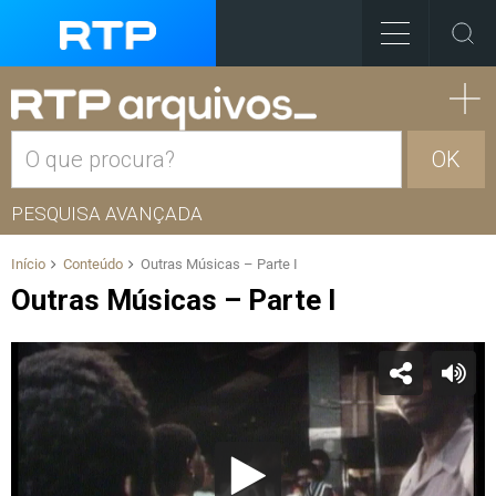
OK
PESQUISA AVANÇADA
Início
Conteúdo
Outras Músicas – Parte I
Outras Músicas – Parte I