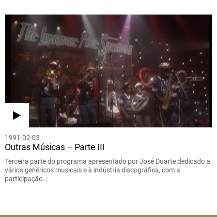
1991-02-03
Outras Músicas – Parte III
Terceira parte do programa apresentado por José Duarte dedicado a
vários genéricos musicais e à indústria discográfica, com a
participação…