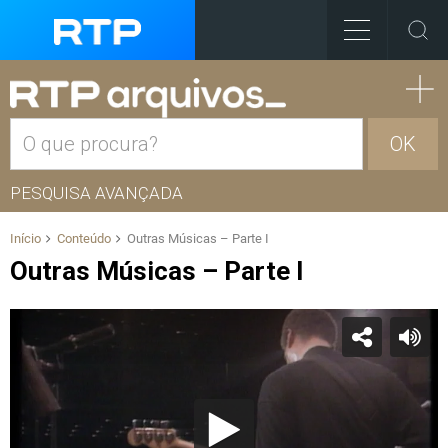
OK
PESQUISA AVANÇADA
Início
Conteúdo
Outras Músicas – Parte I
Outras Músicas – Parte I