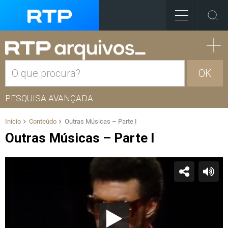
OK
PESQUISA AVANÇADA
Início
Conteúdo
Outras Músicas – Parte I
Outras Músicas – Parte I