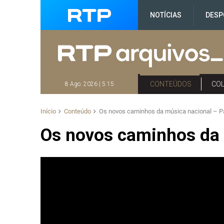
NOTÍCIAS
DESP
CONTEÚDOS
CO
8 Ago. 2026 | 5:15
Início
Conteúdo
Os novos caminhos da música nacional – Pa
Os novos caminhos da 