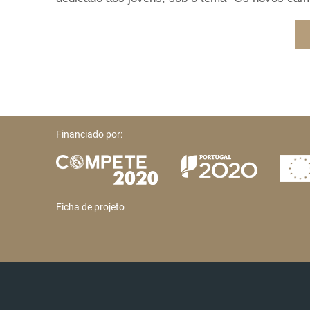
Financiado por:
Ficha de projeto