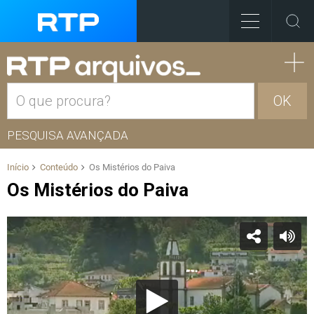
OK
PESQUISA AVANÇADA
Início
Conteúdo
Os Mistérios do Paiva
Os Mistérios do Paiva