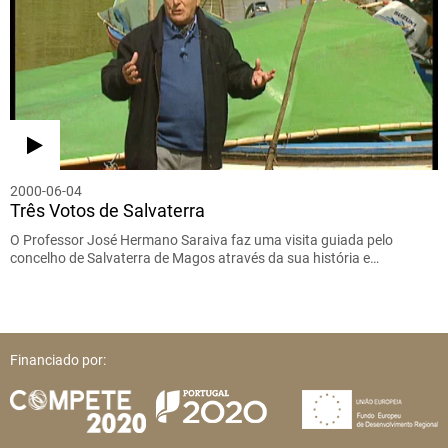
2000-06-04
Três Votos de Salvaterra
O Professor José Hermano Saraiva faz uma visita guiada pelo
concelho de Salvaterra de Magos através da sua história e…
Financiado por: