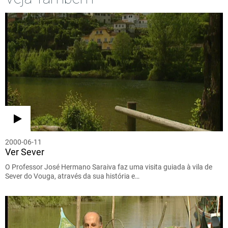
2000-06-11
Ver Sever
O Professor José Hermano Saraiva faz uma visita guiada à vila de
Sever do Vouga, através da sua história e…