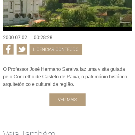
2000-07-02
00:28:28
LICENCIAR CONTEÚDO
O Professor José Hermano Saraiva faz uma visita guiada
pelo Concelho de Castelo de Paiva, o património histórico,
arquitetónico e cultural da região.
VER MAIS
Veja Também