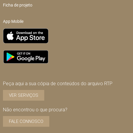
Ficha de projeto
App Mobile
Peça aqui a sua cópia de conteúdos do arquivo RTP
VER SERVIÇOS
Não encontrou o que procura?
FALE CONNOSCO