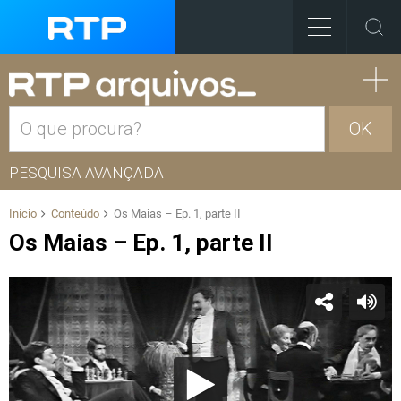
OK
PESQUISA AVANÇADA
Início
Conteúdo
Os Maias – Ep. 1, parte II
Os Maias – Ep. 1, parte II