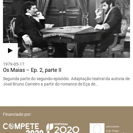
1979-05-17
Os Maias – Ep. 2, parte II
Segunda parte do segundo episódio. Adaptação teatral da autoria de
José Bruno Carreiro a partir do romance de Eça de…
Financiado por: