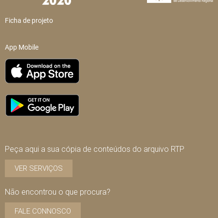
Ficha de projeto
App Mobile
Peça aqui a sua cópia de conteúdos do arquivo RTP
VER SERVIÇOS
Não encontrou o que procura?
FALE CONNOSCO