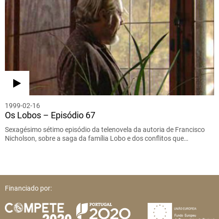
1999-02-16
Os Lobos – Episódio 67
Sexagésimo sétimo episódio da telenovela da autoria de Francisco
Nicholson, sobre a saga da família Lobo e dos conflitos que…
Financiado por: