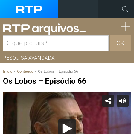
OK
PESQUISA AVANÇADA
Início
Conteúdo
Os Lobos – Episódio 66
Os Lobos – Episódio 66