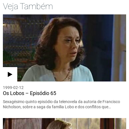
Veja Também
1999-02-12
Os Lobos – Episódio 65
Sexagésimo quinto episódio da telenovela da autoria de Francisco
Nicholson, sobre a saga da família Lobo e dos conflitos que…