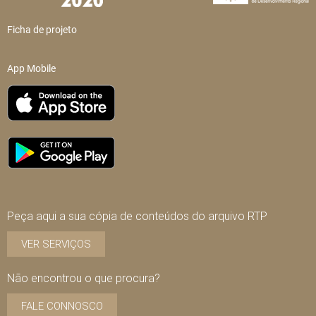
Ficha de projeto
App Mobile
Peça aqui a sua cópia de conteúdos do arquivo RTP
VER SERVIÇOS
Não encontrou o que procura?
FALE CONNOSCO