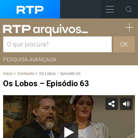
OK
PESQUISA AVANÇADA
Início
Conteúdo
Os Lobos – Episódio 63
Os Lobos – Episódio 63