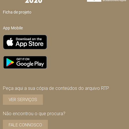
Ficha de projeto
App Mobile
Peça aqui a sua cópia de conteúdos do arquivo RTP
VER SERVIÇOS
Não encontrou o que procura?
FALE CONNOSCO