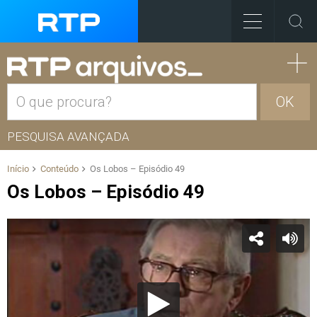
OK
PESQUISA AVANÇADA
Início
Conteúdo
Os Lobos – Episódio 49
Os Lobos – Episódio 49