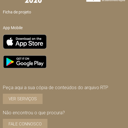
Ficha de projeto
App Mobile
Peça aqui a sua cópia de conteúdos do arquivo RTP
VER SERVIÇOS
Não encontrou o que procura?
FALE CONNOSCO