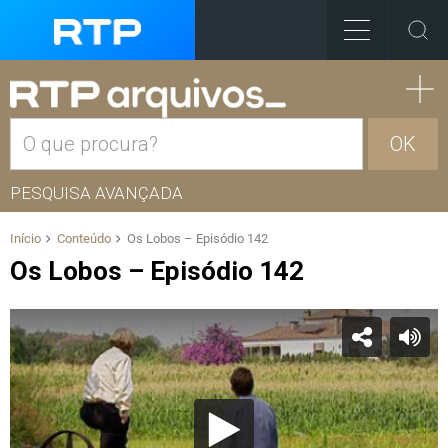
OK
PESQUISA AVANÇADA
Início
Conteúdo
Os Lobos – Episódio 142
Os Lobos – Episódio 142