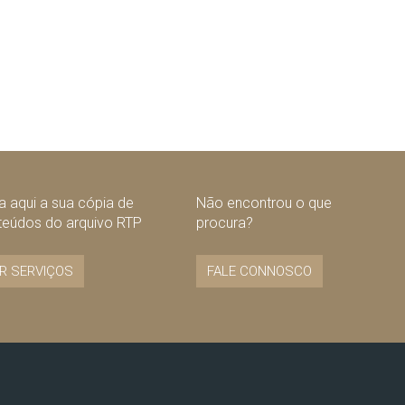
 aqui a sua cópia de
Não encontrou o que
teúdos do arquivo RTP
procura?
R SERVIÇOS
FALE CONNOSCO