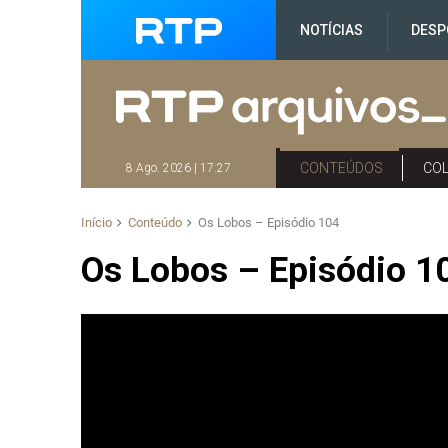
NOTÍCIAS
DESP
CONTEÚDOS
CO
8 Ago. 2026 | 17:27
Início
Conteúdo
Os Lobos – Episódio 104
Os Lobos – Episódio 1