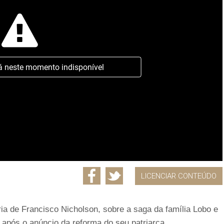
á neste momento indisponível
LICENCIAR CONTEÚDO
ria de Francisco Nicholson, sobre a saga da família Lobo e
, após o anúncio da reforma do seu patriarca.