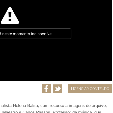
á neste momento indisponível
LICENCIAR CONTEÚDO
nalista Helena Balsa, com recurso a imagens de arquivo,
, Maestro e Carlos Passos, Professor de música, que