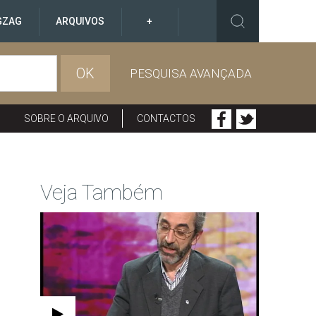
GZAG
ARQUIVOS
+
OK
PESQUISA AVANÇADA
SOBRE O ARQUIVO
CONTACTOS
Veja Também