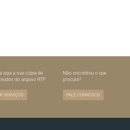
 aqui a sua cópia de
Não encontrou o que
teúdos do arquivo RTP
procura?
R SERVIÇOS
FALE CONNOSCO