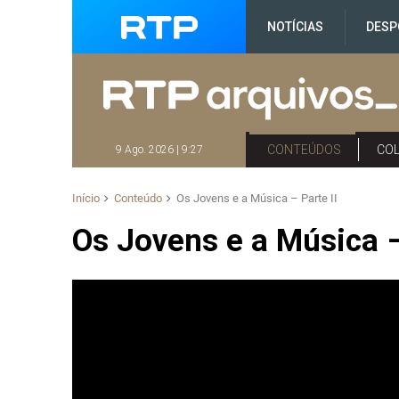
NOTÍCIAS
DESP
CONTEÚDOS
CO
9 Ago. 2026 | 9:27
Início
Conteúdo
Os Jovens e a Música – Parte II
Os Jovens e a Música –