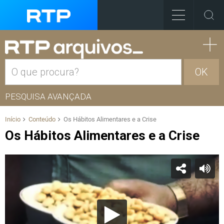
OK
PESQUISA AVANÇADA
Início
Conteúdo
Os Hábitos Alimentares e a Crise
Os Hábitos Alimentares e a Crise