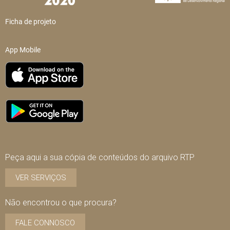
Ficha de projeto
App Mobile
Peça aqui a sua cópia de conteúdos do arquivo RTP
VER SERVIÇOS
Não encontrou o que procura?
FALE CONNOSCO