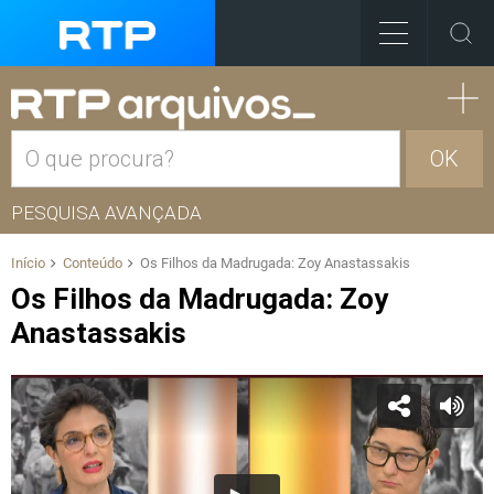
OK
PESQUISA AVANÇADA
Início
Conteúdo
Os Filhos da Madrugada: Zoy Anastassakis
Os Filhos da Madrugada: Zoy
Anastassakis