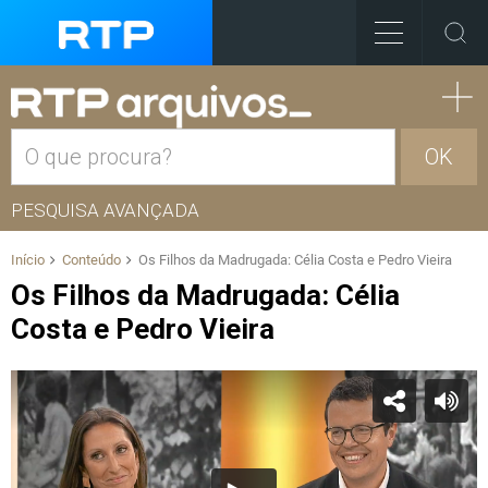
OK
PESQUISA AVANÇADA
Início
Conteúdo
Os Filhos da Madrugada: Célia Costa e Pedro Vieira
Os Filhos da Madrugada: Célia
Costa e Pedro Vieira