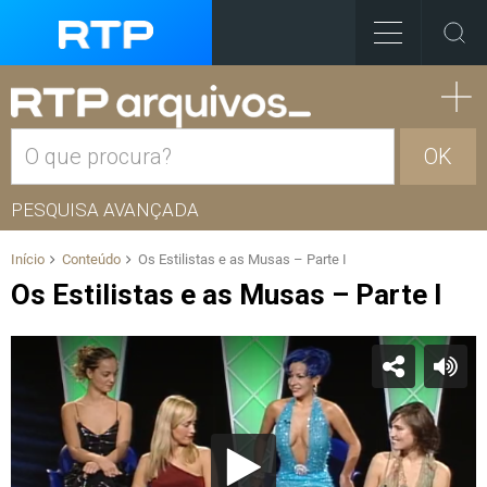
OK
PESQUISA AVANÇADA
Início
Conteúdo
Os Estilistas e as Musas – Parte I
Os Estilistas e as Musas – Parte I