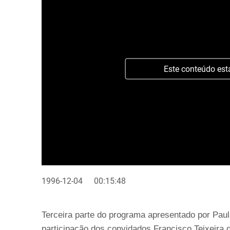
Este conteúdo est
1996-12-04
00:15:48
Terceira parte do programa apresentado por Paul
participação dos convidados Francisco Teixeira 