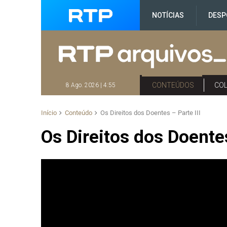
NOTÍCIAS
DESP
CONTEÚDOS
CO
8 Ago. 2026 | 4:55
Início
Conteúdo
Os Direitos dos Doentes – Parte III
Os Direitos dos Doentes