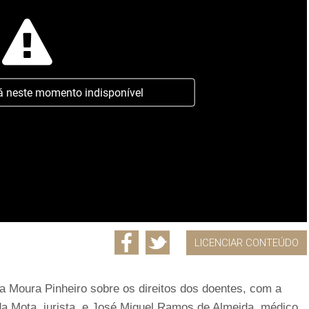
á neste momento indisponível
LICENCIAR CONTEÚDO
a Moura Pinheiro sobre os direitos dos doentes, com a
da Mota, jurista, e José Miguel Ramos de Almeida, médico