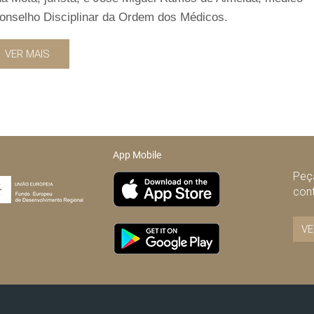
 Conselho Disciplinar da Ordem dos Médicos.
VER MAIS
App Mobile
Peça
con
VE