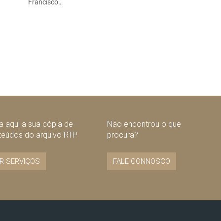
Francisco…
 aqui a sua cópia de
Não encontrou o que
teúdos do arquivo RTP
procura?
R SERVIÇOS
FALE CONNOSCO